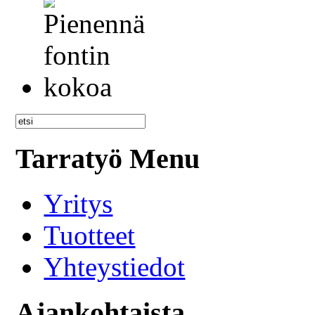
Tarratyö Menu
Yritys
Tuotteet
Yhteystiedot
Ajankohtaista