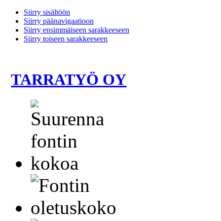
Siirry sisältöön
Siirry päänavigaatioon
Siirry ensimmäiseen sarakkeeseen
Siirry toiseen sarakkeeseen
TARRATYÖ OY