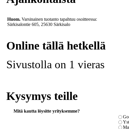
Huom.
Varsinainen tuotanto tapahtuu osoitteessa:
Särkisalontie 605, 25630 Särkisalo
Online tällä hetkellä
Sivustolla on 1 vieras
Kysymys teille
Mitä kautta löysitte yrityksemme?
Go
Yst
Ma